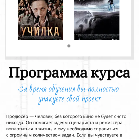
Программа курса
За время обучения вы
полностью
упакуете свой
проект
Продюсер — человек, без которого кино не
будет снято
никогда. Он
помогает идеям сценариста и
режиссёра
воплотиться в
жизнь, и
ему необходимо справиться
с
огромным количеством задач. Если вы чувствуете в