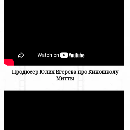
Продюсер Юлия Егерева про Киношколу
Митты