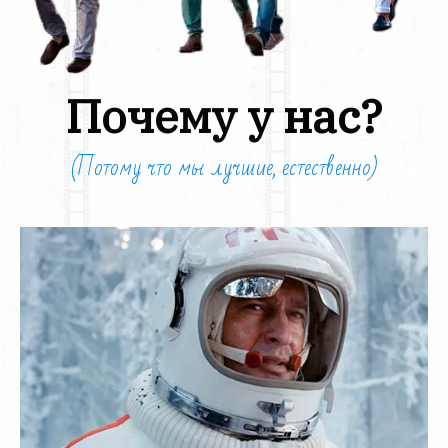
Почему у
нас?
(Потому что мы лучшие, естественно)