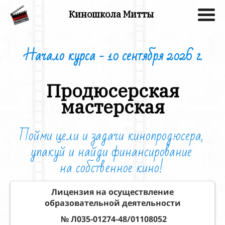
Киношкола Митты
Начало курса - 10 сентября 2026 г.
Продюсерская
мастерская
Пойми цели и задачи кинопродюсера,
упакуй и
найди финансирование
на
собственное кино!
Лицензия на осуществление
образовательной деятельности
№ Л035-01274-48/01108052