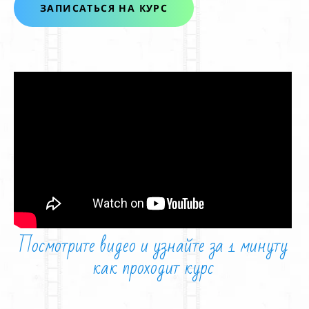
ЗАПИСАТЬСЯ НА КУРС
Посмотрите видео и
узнайте за 1 минуту
как
проходит курс