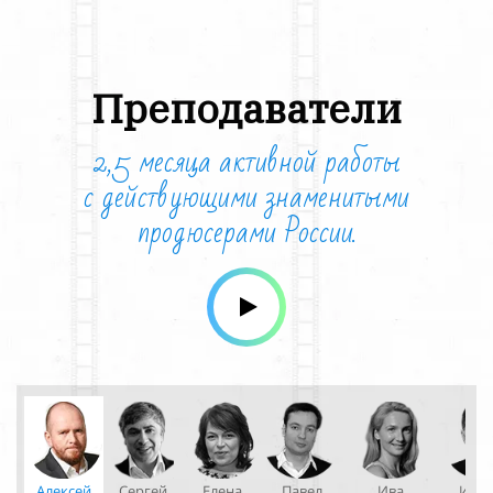
Преподаватели
2,5 месяца активной работы
с
действующими знаменитыми
продюсерами России.
Алексей
Сергей
Елена
Павел
Ива
Иго