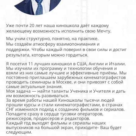
Уже почти 20 лет наша киношкола даёт каждому
желающему возможность исполнить свою Мечту.
Мы учим структурно, понятно, на практике.
Мы создаём атмосферу взаимопонимания и
поддержки.
Чтобы каждый поверил в свои силы и достиг
результата, которым можно гордиться.
Я посетил 11 лучших киношкол в США, Англии и Италии.
Мы изучили их программу и технологии обучения и
взяли из них самые лучшие и эффективные приёмы. Мы
постоянно приглашаем зарубежных кинематографистов
проводить семинары в Москве, и они привозят с собой
самые актуальные знания.
Моя задача — найти таланты Ученика и Учителя и дать
им возможность развиваться.
За время работы нашей Киношколы тысячи людей
прошли курсы и стали кинематографистами, в странах
СНГ изменился подход к созданию фильмов и сериалов.
Попадите сразу в сердце тусовки операторов,
режиссеров, продюсеров и редакторов.
Каждый год выходят фильмы и сериалы наших
выпускников на большой экран, приходите- Ваш будет
следующим.