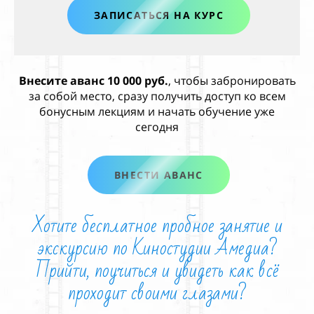
ЗАПИСАТЬСЯ НА КУРС
Внесите аванс 10 000 руб.
, чтобы забронировать
за собой место, сразу получить доступ ко всем
бонусным лекциям и начать обучение уже
сегодня
ВНЕСТИ АВАНС
Хотите бесплатное пробное занятие и
экскурсию по Киностудии Амедиа?
Прийти, поучиться
и увидеть как всё
проходит своими глазами?